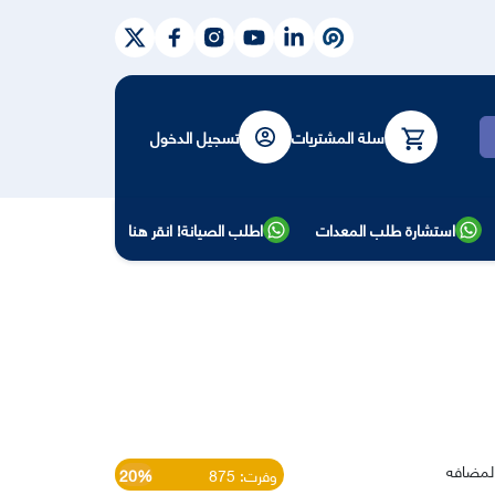
سلة المشتريات
تسجيل الدخول
ث
استشارة طلب المعدات
اطلب الصيانة! انقر هنا
لمضافه
وفرت: 875
20%