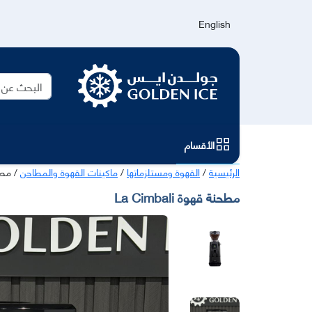
English
الأقسام
الرئيسية
/
القهوة ومستلزماتها
/
ماكينات القهوة والمطاحن
/ مطحنة 
مطحنة قهوة La Cimbali