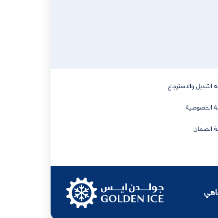
 التبديل والاسترجاع
 الخصوصية
 الضمان