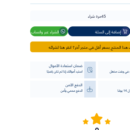
45
مرة شراء
إضافة إلى السلة
الشراء عبر واتساب
ذا المنتج بسعر أقل في متجر آخر؟ انقر هنا لشرائه
ضمان استعادة الأموال
ت في وقت مذهل
استرد أموالك إذا لم تكن راضيًا
الدفع الآمن
مًا
الدفع محمي وآمن
0