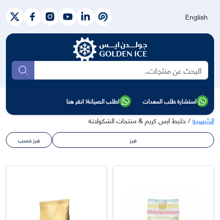
English
بحث
استشارة طلب المعدات
اطلب الصيانة! انقر هنا
الرئيسية
/ خليط ايس كريم & منتجات الشكولاتة
فرز
فرز حسب