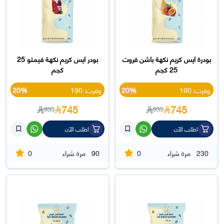
بودرة ايس كريم نكهة باشن فروت
بودر ايس كريم نكهة فيمتو 25
25 كجم
كجم
وفرت: 190
20%
وفرت: 190
20%
745
745
935
935
اطلب الآن
اطلب الآن
0
0
230
مرة شراء
90
مرة شراء