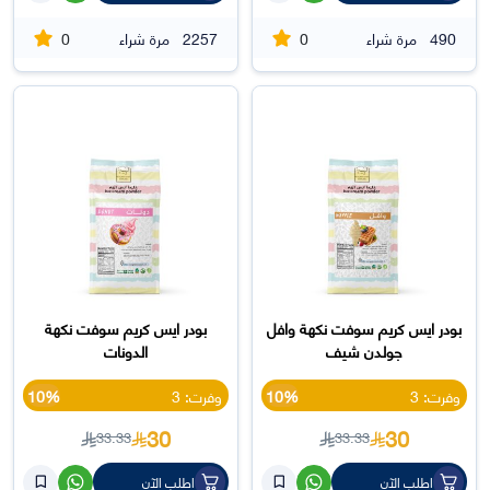
0
0
490
مرة شراء
2257
مرة شراء
بودر ايس كريم سوفت نكهة وافل
بودر ايس كريم سوفت نكهة
جولدن شيف
الدونات
وفرت: 3
10%
وفرت: 3
10%
30
30
33.33
33.33
اطلب الآن
اطلب الآن