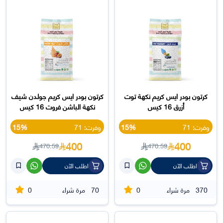
كرتون بودر ايس كريم نكهة توت
كرتون بودر ايس كريم جولدن شيف
أزرق 16 كيس
نكهة الباشن فروت 16 كيس
وفرت: 71
15%
وفرت: 71
15%
400
400
470.59
470.59
اطلب الآن
اطلب الآن
0
0
370
مرة شراء
70
مرة شراء