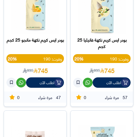
بودر ايس كريم نكهة فانيليا 25
بودر ايس كريم نكهة مانجو 25 كجم
كجم
وفرت: 190
20%
وفرت: 190
20%
745
745
935
935
اطلب الآن
اطلب الآن
0
0
57
مرة شراء
47
مرة شراء