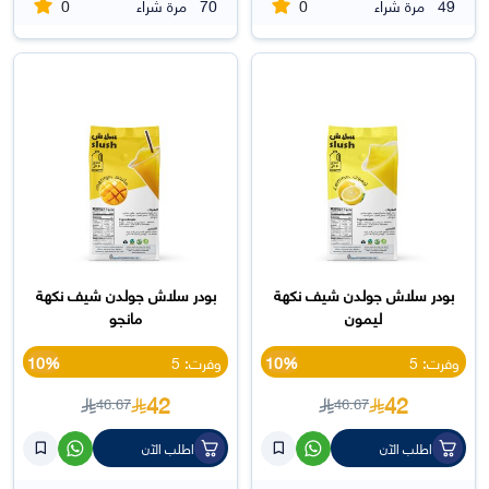
0
0
49
مرة شراء
70
مرة شراء
بودر سلاش جولدن شيف نكهة
بودر سلاش جولدن شيف نكهة
ليمون
مانجو
وفرت: 5
10%
وفرت: 5
10%
42
42
46.67
46.67
اطلب الآن
اطلب الآن