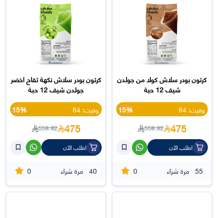
كرتون بودر سلاش كولا من جولدن
كرتون بودر سلاش نكهة تفاح اخضر
شيف 12 حبة
جولدن شيف 12 حبة
وفرت: 84
15%
وفرت: 84
15%
475
475
558.82
558.82
اطلب الآن
اطلب الآن
0
0
55
مرة شراء
40
مرة شراء