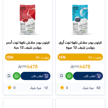
كرتون بودر سلاش نكهة توت أزرق
كرتون بودر سلاش نكهة توت أحمر
جولدن شيف 12 عبوة
جولدن شيف 12 حبة
وفرت: 84
15%
وفرت: 84
15%
475
475
559
559
اطلب الآن
اطلب الآن
0
0
62
مرة شراء
12
مرة شراء