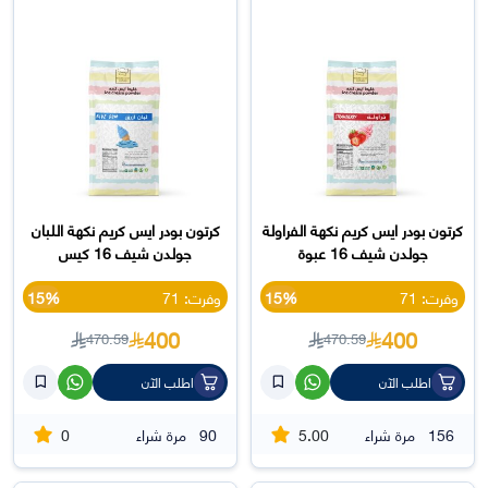
كرتون بودر ايس كريم نكهة الفراولة
كرتون بودر ايس كريم نكهة اللبان
جولدن شيف 16 عبوة
جولدن شيف 16 كيس
وفرت: 71
15%
وفرت: 71
15%
400
400
470.59
470.59
اطلب الآن
اطلب الآن
0
5.00
156
مرة شراء
90
مرة شراء