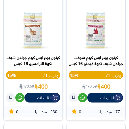
كرتون بودر ايس كريم سوفت
كرتون بودر ايس كريم جولدن شيف
جولدن شيف نكهة فيمتو 16 كيس
نكهة الترامسيو 16 كيس
وفرت: 71
15%
وفرت: 71
15%
400
400
470.59
470.59
اطلب الآن
اطلب الآن
0
0
77
مرة شراء
230
مرة شراء