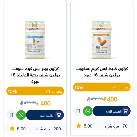
كرتون خليط ايس كريم بسكويت
كرتون بودر ايس كريم سوفت
جولدن شيف 16 عبوة
جولدن شيف نكهة الفانيليا 16
عبوة
وفرت: 71
15%
وفرت: 71
15%
400
470.59
400
470.59
اطلب الآن
اطلب الآن
5.00
70
مرة شراء
5.00
200
مرة شراء