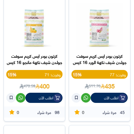
كرتون بودر ايس كريم سوفت
كرتون بودر ايس كريم سوفت
جولدن شيف نكهة الورد 16 كيس
جولدن شيف نكهة مانجو 16 كيس
وفرت: 77
15%
وفرت: 71
15%
400
435
470.59
511.76
اطلب الآن
اطلب الآن
0
0
45
مرة شراء
98
مرة شراء