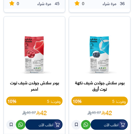
0
0
36
مرة شراء
45
مرة شراء
بودر سلاش جولدن شيف نكهة
بودر سلاش جولدن شيف توت
توت أزرق
احمر
وفرت: 5
10%
وفرت: 5
10%
42
42
46.67
46.67
اطلب الآن
اطلب الآن