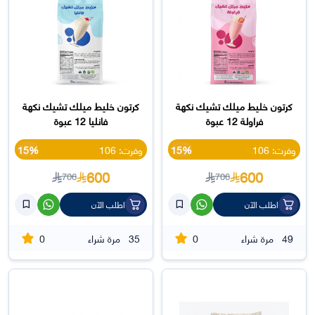
كرتون خليط ميلك تشيك نكهة
كرتون خليط ميلك تشيك نكهة
فراولة 12 عبوة
فانليا 12 عبوة
وفرت: 106
15%
وفرت: 106
15%
600
600
706
706
اطلب الآن
اطلب الآن
0
0
49
مرة شراء
35
مرة شراء