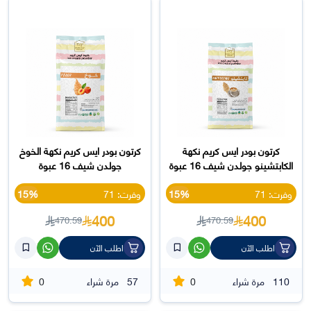
كرتون بودر ايس كريم نكهة
كرتون بودر ايس كريم نكهة الخوخ
الكابتشينو جولدن شيف 16 عبوة
جولدن شيف 16 عبوة
وفرت: 71
15%
وفرت: 71
15%
400
400
470.59
470.59
اطلب الآن
اطلب الآن
0
0
110
مرة شراء
57
مرة شراء