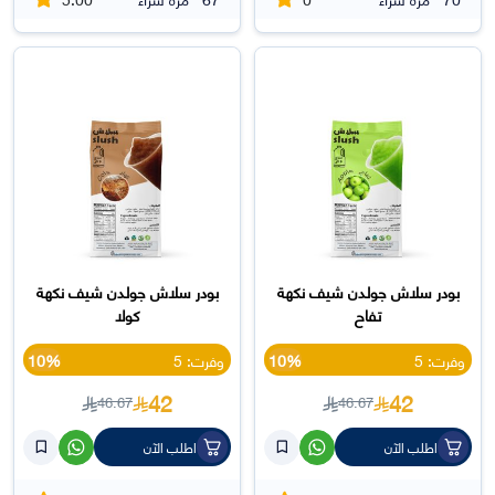
بودر سلاش جولدن شيف نكهة
بودر سلاش جولدن شيف نكهة
تفاح
كولا
وفرت: 5
10%
وفرت: 5
10%
42
42
46.67
46.67
اطلب الآن
اطلب الآن