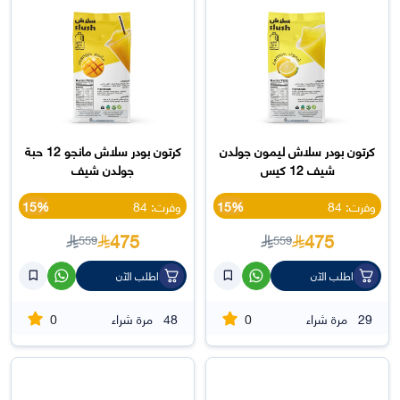
كرتون بودر سلاش ليمون جولدن
كرتون بودر سلاش مانجو 12 حبة
شيف 12 كيس
جولدن شيف
وفرت: 84
15%
وفرت: 84
15%
475
475
559
559
اطلب الآن
اطلب الآن
0
0
29
مرة شراء
48
مرة شراء