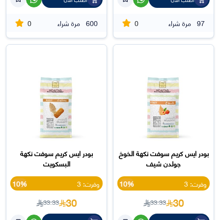
0
0
97
مرة شراء
600
مرة شراء
بودر ايس كريم سوفت نكهة الخوخ
بودر ايس كريم سوفت نكهة
جولدن شيف
البسكويت
وفرت: 3
10%
وفرت: 3
10%
30
30
33.33
33.33