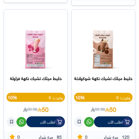
خليط ميلك تشيك نكهة شوكولاتة
خليط ميلك تشيك نكهة فراولة
وفرت: 6
10%
وفرت: 6
10%
50
50
55.56
55.56
اطلب الآن
اطلب الآن
0
0
120
مرة شراء
85
مرة شراء