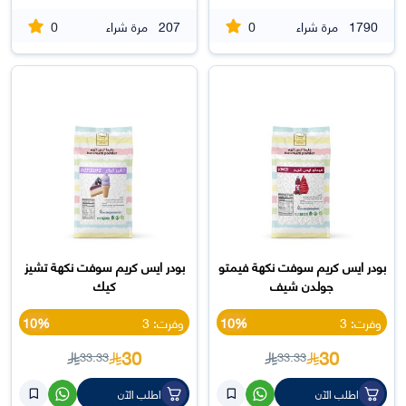
0
0
1790
مرة شراء
207
مرة شراء
بودر ايس كريم سوفت نكهة فيمتو
بودر ايس كريم سوفت نكهة تشيز
جولدن شيف
كيك
وفرت: 3
10%
وفرت: 3
10%
30
30
33.33
33.33
اطلب الآن
اطلب الآن