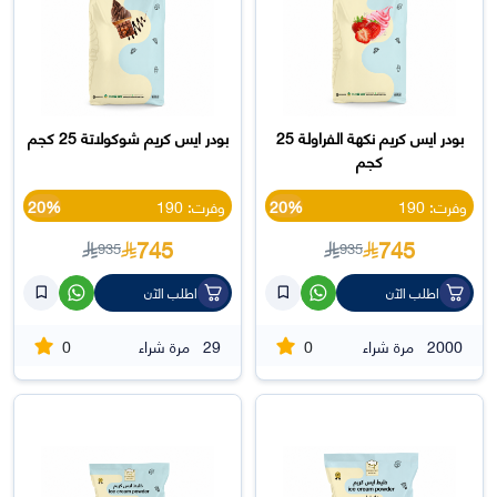
بودر ايس كريم نكهة الفراولة 25
بودر ايس كريم شوكولاتة 25 كجم
كجم
وفرت: 190
20%
وفرت: 190
20%
745
745
935
935
اطلب الآن
اطلب الآن
0
0
2000
مرة شراء
29
مرة شراء