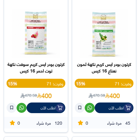
كرتون بودر ايس كريم نكهة لمون
كرتون بودر ايس كريم سوفت نكهة
نعناع 16 كيس
توت احمر 16 كيس
وفرت: 71
15%
وفرت: 71
15%
400
400
470.59
470.59
اطلب الآن
اطلب الآن
0
0
45
مرة شراء
120
مرة شراء