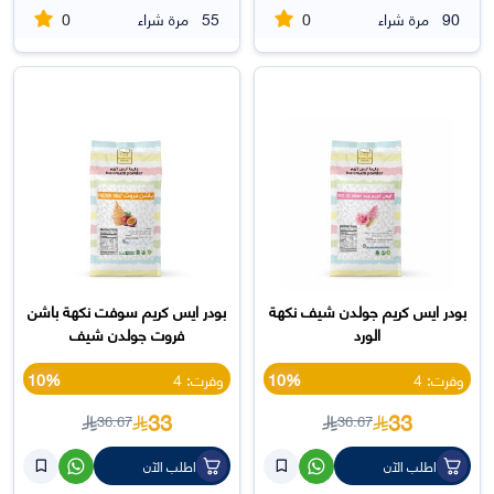
0
0
90
مرة شراء
55
مرة شراء
بودر ايس كريم جولدن شيف نكهة
بودر ايس كريم سوفت نكهة باشن
الورد
فروت جولدن شيف
وفرت: 4
10%
وفرت: 4
10%
33
33
36.67
36.67
اطلب الآن
اطلب الآن