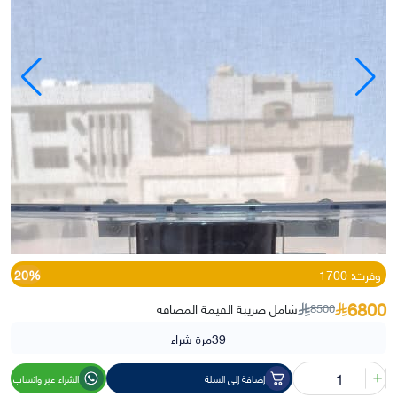
وفرت: 1700
20%
6800
شامل ضريبة القيمة المضافه
8500
39
مرة شراء
كمية
إضافة إلى السلة
الشراء عبر واتساب
مطحنة