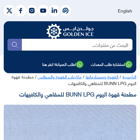
English
بحث
استشارة طلب المعدات
اطلب الصيانة! انقر هنا
الرئيسية
/
القهوة ومستلزماتها
/
ماكينات القهوة والمطاحن
/ مطحنة قهوة
اليوم BUNN LPG للمقاهي والكافيهات
مطحنة قهوة اليوم BUNN LPG للمقاهي والكافيهات