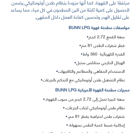
مرتفعًا على القهوة. كما أنها مزودة بنظام طحن أوتوماتيكي يضمن
الحصول على كمية ثابتة من البن المطحون في كل مرة، مما يساعد
على تقليل الهدر وتحسين كفاءة العمل داخل المقهى.
مواصفات
مطحنة قهوة BUNN LPG
سعة القمع 2.72 كجم
قطر شفرات الطحن 81 مم
القدرة الكهربائية 360 واط
الهيكل الخارجي ستانلس ستيل
الاستخدام المقاهي والمطاعم والكافيهات
نظام التشغيل طحن أوتوماتيكي مع التحكم بالجرعات
مميزات مطحنة القهوة الأمريكية BUNN LPG
سعة كبيرة تصل إلى 2.72 كجم من حبوب القهوة.
نظام طحن أوتوماتيكي لثبات الجرعات.
شفرات طحن احترافية بقطر 81 مم.
إمكانية ضبط كمية الطحن بسهولة.