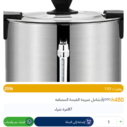
وفرت: 150
25%
450
شامل ضريبة القيمة المضافه
600
97
مرة شراء
كمية
إضافة إلى السلة
الشراء عبر واتساب
غلاية