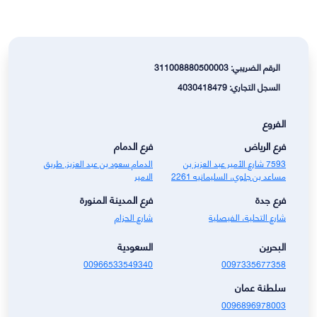
الرقم الضريبي: 311008880500003
السجل التجاري: 4030418479
الفروع
فرع الرياض
فرع الدمام
7593 شارع الأمير عبد العزيز بن
الدمام سعود بن عبد العزيز, طريق
مساعد بن جلوي، السليمانيه 2261
الامير
فرع جدة
فرع المدينة المنورة
شارع التحلية، الفيصلية
شارع الحزام
البحرين
السعودية
00966533549340
0097335677358
سلطنة عمان
0096896978003