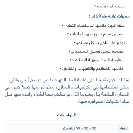
قاعدة ثابتة وآمنة.
مميزات غلاية ماء 20 لتر :
سعة كبيرة مناسبة للاستخدام التجاري.
تسخين سريع يسرّع تجهيز الطلبات.
توفير ماء ساخن بشكل مستمر.
تصميم عملي وسهل الاستخدام.
مقاومة للصدأ وسهلة التنظيف.
مناسبة للمطاعم والكافيهات والفنادق.
وبذلك نكون تعرفنا على غلاية الماء الكهربائية من جولدن آيس والتي
يمكن استخدامها في الكافيهات والمنازل، ومتوافر منها كمية كبيرة في
المخازن الخاصة بنا، يسعدنا الآن تواصلكم معنا لشراء واحدة منها قبل
نفاذ الكميات المتوافرة منها.
المواصفات
الأبعاد
32 × 32 × 59 سنتيميتر