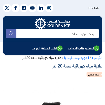
English
بحث
استشارة طلب المعدات
اطلب الصيانة! انقر هنا
الرئيسية
/
القهوة ومستلزماتها
/ غلاية مياه كهربائية سعة 20 لتر
غلاية مياه كهربائية سعة 20 لتر
شحن مجاني