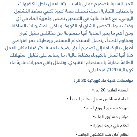
تتميز الغلاية بتصميم عملي يناسب بيئة العمل داخل الكافيهات
والمطابخ التجارية، حيث تمنحك سعة كبيرة تكفي ضغط التشغيل
اليومي، مع كفاءة عالية في التسخين تضمن جاهزية الماء في أي
وقت، سواء لتحضير الشاي أو القهوة أو باقي المشروبات الساخنة.
ومن أهم ما يميز الغلاية أنها مصنوعة من ستانلس ستيل قوي
ومقاوم للصدأ، يتحمل الاستخدام المستمر ويعطيك عمر افتراضي
أطول، بالإضافة إلى تصميم أنيق يضيف لمسة احترافية لمكان العمل.
كما أنها تعمل بالكهرباء بكفاءة عالية، ما يساعد على تقليل استهلاك
الطاقة مقارنة بالاستخدام التقليدي. وتتمثل باقي مميزات غلاية ماء
كهربائية 20 لتر فيما يلي:
مواصفات غلاية ماء كهربائية 20 لتر :
السعة الغلاية 20 لتر.
الخامة ستانلس ستيل مقاوم للصدأ.
مزودة بصنبور لتوزيع الماء.
مؤشر مستوى الماء.
تحكم في درجة الحرارة.
نظام أمان ضد التشغيل الجاف.