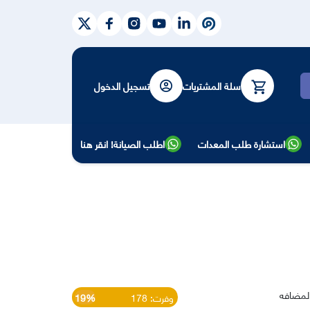
سلة المشتريات
تسجيل الدخول
ث
استشارة طلب المعدات
اطلب الصيانة! انقر هنا
لمضافه
وفرت: 178
19%