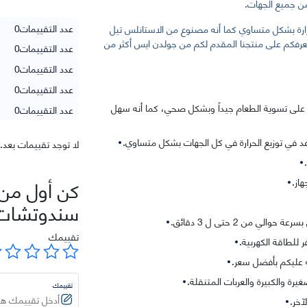
ن جميع الجهات.
عدد التقييمات
0
عمل على تزيع الحرارة بشكل متساوي كما أنه مصنوع من الاستانلس تيل
ا نعرفكم على منتجنا المقدم لكم من جولدن ايس أكثر من
عدد التقييمات
0
عدد التقييمات
0
عدد التقييمات
0
 على تسوية الطعام جيداً وبشكل صحي، كما أنه سهل
عدد التقييمات
0
د في توزيع الحرارة في كل الجهات بشكل متساوي.
لا توجد تقييمات بعد.
كن أول من 
هاز.
سندوتشات 
 من 2 حتى ل 3 دقائق.
تقييمك
 للطاقة الكهربية.
 عليكم بأفضل سعر.
 والكبيرة والعربات المتنقلة.
تقييمك
خر.