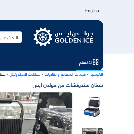
English
الأقسام
الرئيسية
/
معدات المطابخ والقلايات
/
سخانات السندوتش
/ سخا
سخان سندوتشات من جولدن ايس