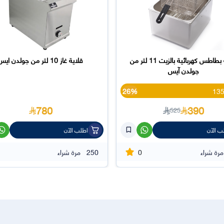
قلاية بطاطس كهربائية بالزيت 11 لتر من
قلاية غاز 10 لتر من جولدن ايس
جولدن آيس
26%
780
390
525
ب الآن
اطلب الآن
0
مرة شراء
250
مرة شراء