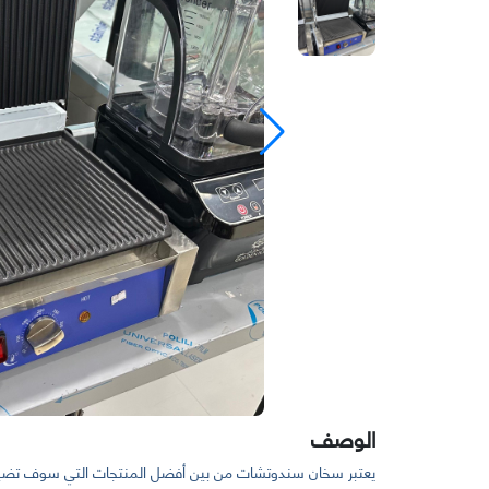
الوصف
يعتبر سخان سندوتشات من بين أفضل المنتجات التي سوف تض