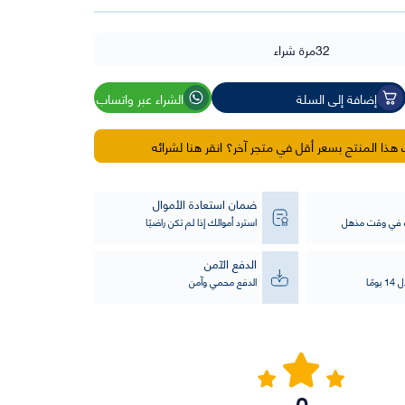
32
مرة شراء
إضافة إلى السلة
الشراء عبر واتساب
ذا المنتج بسعر أقل في متجر آخر؟ انقر هنا لشرائه
ضمان استعادة الأموال
ت في وقت مذهل
استرد أموالك إذا لم تكن راضيًا
الدفع الآمن
مًا
الدفع محمي وآمن
0