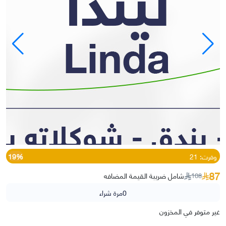
وفرت: 21
19%
87
شامل ضريبة القيمة المضافه
108
0
مرة شراء
غير متوفر في المخزون