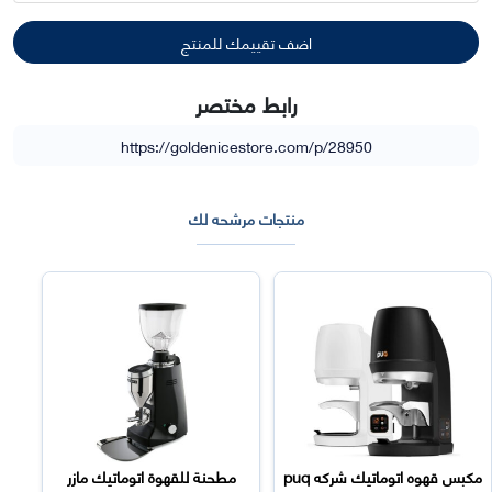
رابط مختصر
https://goldenicestore.com/p/28950
منتجات مرشحه لك
مكبس قهوه اتوماتيك شركه puq
مطحنة للقهوة اتوماتيك مازر