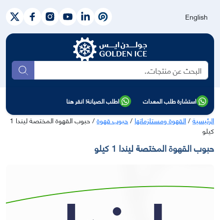
English
بحث
استشارة طلب المعدات
اطلب الصيانة! انقر هنا
الرئيسية
/
القهوة ومستلزماتها
/
حبوب قهوة
/ حبوب القهوة المختصة ليندا 1
كيلو
حبوب القهوة المختصة ليندا 1 كيلو