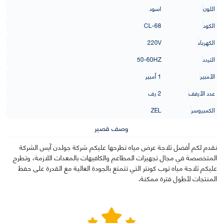
اللون
اسود
الكود
CL-68
الكهرباء
220V
التردد
50-60HZ
الأمبير
1 أمبير
عدد الأرفف
2 رف
الكمبروسر
ZEL
وصف قصير
نقدم لكم أفضل ثلاجة عرض مياه تطرحها عليكم شركة جولدن آيس الشركة
المتخصصة في مجال تجهيزات المطاعم والكافيهات بالمعدات اللازمة، وتطرح
عليكم ثلاجة مياه توب كونتر التي تتمتع بالجودة العالية مع القدرة على حفظ
المنتجات لأطول فترة ممكنة.