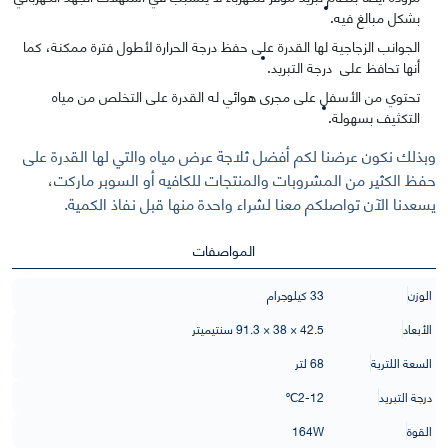
بشكل مبالغ فيه.
الجوانب الزجاجية لها القدرة على حفظ درجة الحرارة لأطول فترة ممكنة، كما
أنها تحافظ على درجة التبريد.
تحتوي من الأسفل على مجرى هوائي له القدرة على التخلص من مياه
التكثيف بسهولة.
وبذلك نكون عرضنا لكم أفضل ثلاجة عرض مياه والتي لها القدرة على
حفظ الكثير من المشروبات والمنتجات للكافيه أو السوبر ماركت،
يسعدنا الآن تواصلكم معنا لشراء واحدة منها قبل نفاذ الكمية.
المواصفات
الوزن
33 كيلوجرام
الأبعاد
42.5 × 38 × 91.3 سنتيميتر
السعة اللترية
68 لتر
درجة التبريد
2-12℃
القوة
164W