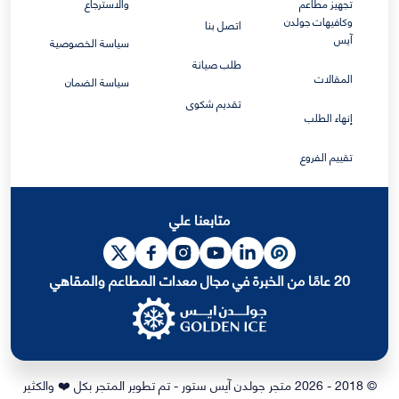
تجهيز مطاعم
والاسترجاع
وكافيهات جولدن
اتصل بنا
آيس
سياسة الخصوصية
طلب صيانة
المقالات
سياسة الضمان
تقديم شكوى
إنهاء الطلب
تقييم الفروع
متابعنا علي
20 عامًا من الخبرة في مجال معدات المطاعم والمقاهي
© 2018 - 2026 متجر جولدن آيس ستور - تم تطوير المتجر بكل ❤️ والكثير