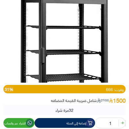
وفرت: 666
31%
1500
شامل ضريبة القيمة المضافه
2166
32
مرة شراء
كمية
إضافة إلى السلة
الشراء عبر واتساب
ثلاجة