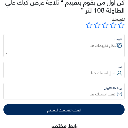
كن أول من يقوم بتقييم “ ثلاجة عرض كيك علي
الطاولة 108 لتر ”
تقييمك
تقييمك
اسمك
بريدك الالكتروني
رابط مختصر