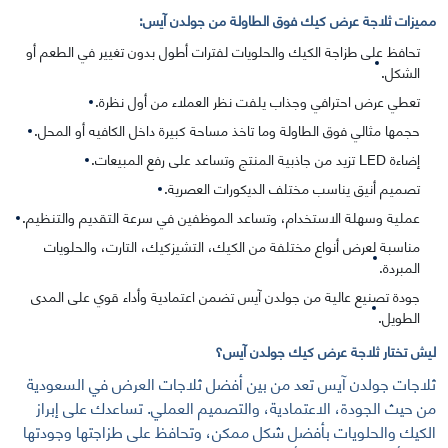
مميزات ثلاجة عرض كيك فوق الطاولة من جولدن آيس:
تحافظ على طزاجة الكيك والحلويات لفترات أطول بدون تغيير في الطعم أو
الشكل.
تعطي عرض احترافي وجذاب يلفت نظر العملاء من أول نظرة.
حجمها مثالي فوق الطاولة وما تاخذ مساحة كبيرة داخل الكافيه أو المحل.
إضاءة LED تزيد من جاذبية المنتج وتساعد على رفع المبيعات.
تصميم أنيق يناسب مختلف الديكورات العصرية.
عملية وسهلة الاستخدام، وتساعد الموظفين في سرعة التقديم والتنظيم.
مناسبة لعرض أنواع مختلفة من الكيك، التشيزكيك، التارت، والحلويات
المبردة.
جودة تصنيع عالية من جولدن آيس تضمن اعتمادية وأداء قوي على المدى
الطويل.
ليش تختار ثلاجة عرض كيك جولدن آيس؟
ثلاجات جولدن آيس تعد من بين أفضل ثلاجات العرض في السعودية
من حيث الجودة، الاعتمادية، والتصميم العملي. تساعدك على إبراز
الكيك والحلويات بأفضل شكل ممكن، وتحافظ على طزاجتها وجودتها