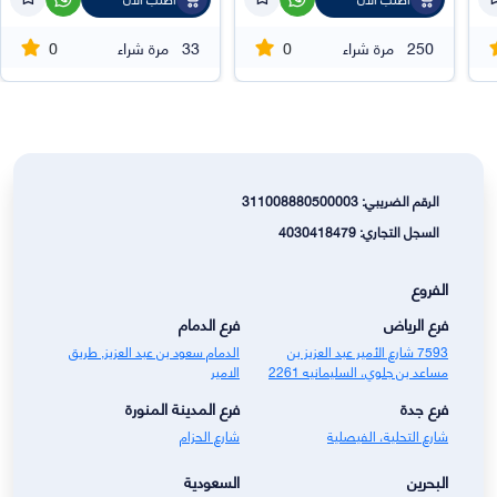
0
0
250
مرة شراء
33
مرة شراء
الرقم الضريبي: 311008880500003
السجل التجاري: 4030418479
الفروع
فرع الرياض
فرع الدمام
7593 شارع الأمير عبد العزيز بن
الدمام سعود بن عبد العزيز, طريق
مساعد بن جلوي، السليمانيه 2261
الامير
فرع جدة
فرع المدينة المنورة
شارع التحلية، الفيصلية
شارع الحزام
البحرين
السعودية