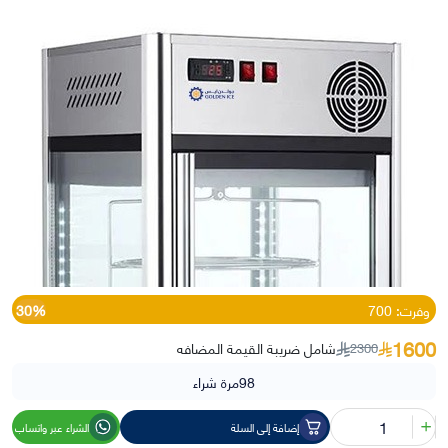
وفرت: 700
30%
1600
شامل ضريبة القيمة المضافه
2300
98
مرة شراء
كمية
إضافة إلى السلة
الشراء عبر واتساب
ثلاجة