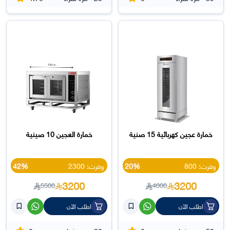
خمارة عجين كهربائية 15 صنية
خمارة العجين 10 صينية
وفرت: 800
20%
وفرت: 2300
42%
3200
3200
5500
4000
اطلب الآن
اطلب الآن