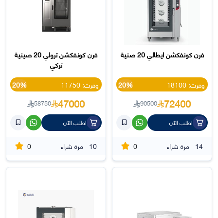
فرن كونفكشن ايطالي 20 صنية
فرن كونفكشن ترولي 20 صينية
تركي
وفرت: 18100
20%
وفرت: 11750
20%
47000
72400
58750
90500
اطلب الآن
اطلب الآن
0
0
14
مرة شراء
10
مرة شراء