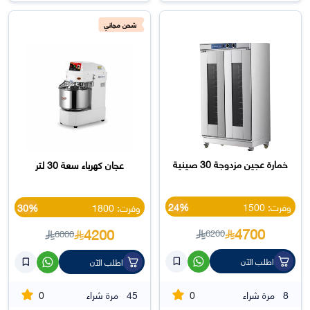
شحن مجاني
خمارة عجين مزدوجة 30 صينية
عجان كهرباء سعة 30 لتر
وفرت: 1500
24%
وفرت: 1800
30%
4700
4200
6200
6000
اطلب الآن
اطلب الآن
0
0
8
مرة شراء
45
مرة شراء