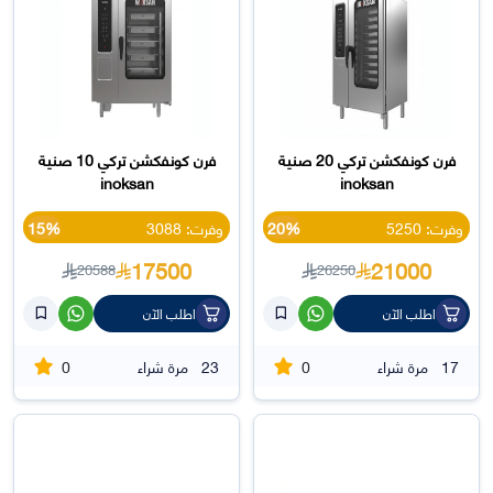
فرن كونفكشن تركي 20 صنية
فرن كونفكشن تركي 10 صنية
inoksan
inoksan
وفرت: 5250
20%
وفرت: 3088
15%
17500
21000
20588
26250
اطلب الآن
اطلب الآن
0
0
17
مرة شراء
23
مرة شراء