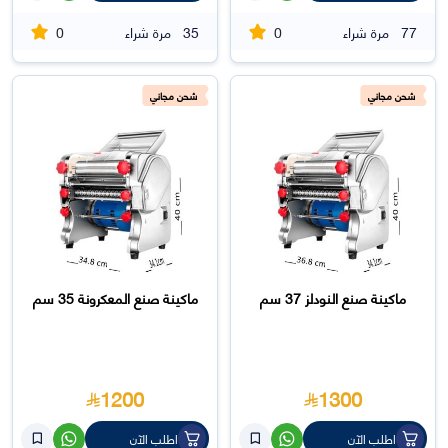
0
0
77
مرة شراء
35
مرة شراء
شحن مجاني
شحن مجاني
ماكينة صنع النودلز 37 سم
ماكينة صنع المعكرونة 35 سم
1200
1300
اطلب الآن
اطلب الآن