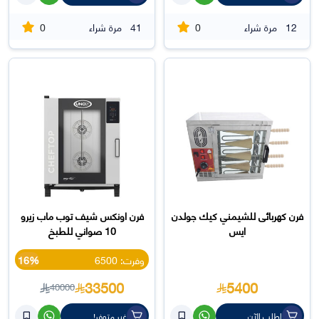
0
0
12
مرة شراء
41
مرة شراء
فرن كهربائى للشيمني كيك جولدن
فرن اونكس شيف توب ماب زيرو
ايس
10 صواني للطبخ
وفرت: 6500
16%
33500
5400
40000
اطلب الآن
غير متوفر!