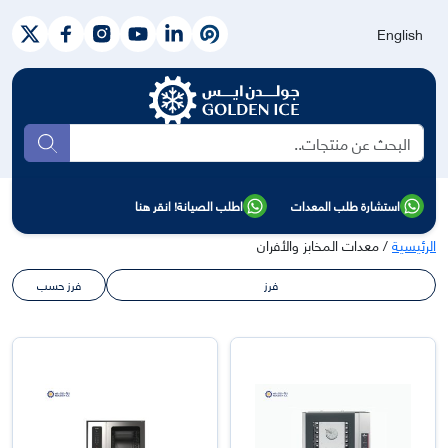
English
بحث
استشارة طلب المعدات
اطلب الصيانة! انقر هنا
الرئيسية
/ معدات المخابز والأفران
فرز
فرز حسب