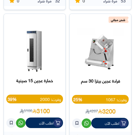
0
0
53
مرة شراء
32
مرة شراء
شحن مجاني
خمارة عجين 15 صينية
فرادة عجين بيتزا 30 سم
وفرت: 2000
39%
وفرت: 1067
25%
3100
3200
5100
4267
اطلب الآن
اطلب الآن