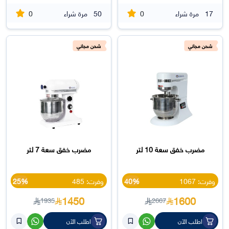
0
0
17
مرة شراء
50
مرة شراء
شحن مجاني
شحن مجاني
مضرب خفق سعة 10 لتر
مضرب خفق سعة 7 لتر
وفرت: 1067
40%
وفرت: 485
25%
1450
1600
1935
2667
اطلب الآن
اطلب الآن