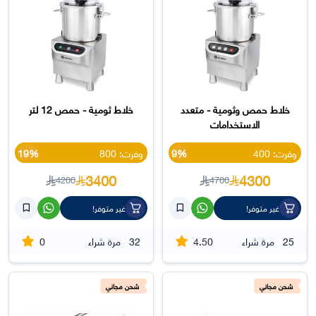
خلاط حمص وثومية - متعدد
خلاط ثومية - حمص 12 لتر
الاستخدامات
وفرت: 400
9%
وفرت: 800
19%
3400
4300
4200
4700
غير متوفر!
غير متوفر!
0
4.50
25
مرة شراء
32
مرة شراء
شحن مجاني
شحن مجاني