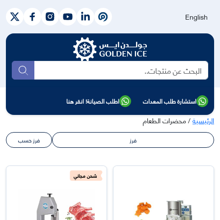
English
بحث
استشارة طلب المعدات
اطلب الصيانة! انقر هنا
الرئيسية
/ محضرات الطعام
فرز
فرز حسب
شحن مجاني