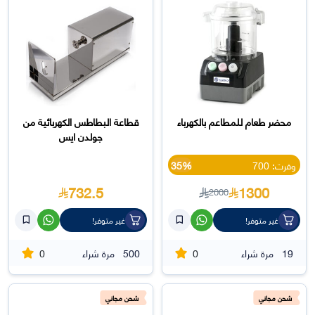
محضر طعام للمطاعم بالكهرباء
قطاعة البطاطس الكهربائية من
جولدن ايس
وفرت: 700
35%
732.5
1300
2000
غير متوفر!
غير متوفر!
0
0
19
مرة شراء
500
مرة شراء
شحن مجاني
شحن مجاني