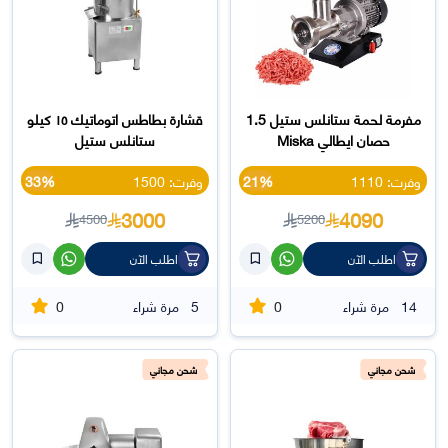
مفرمة لحمة ستانلس ستيل 1.5
قشارة بطاطس اتوماتيك ١٥ كيلو
حصان ايطالي Miska
ستانلس ستيل
وفرت: 1110
21%
وفرت: 1500
33%
3000
4090
4500
5200
اطلب الآن
اطلب الآن
0
0
14
مرة شراء
5
مرة شراء
شحن مجاني
شحن مجاني