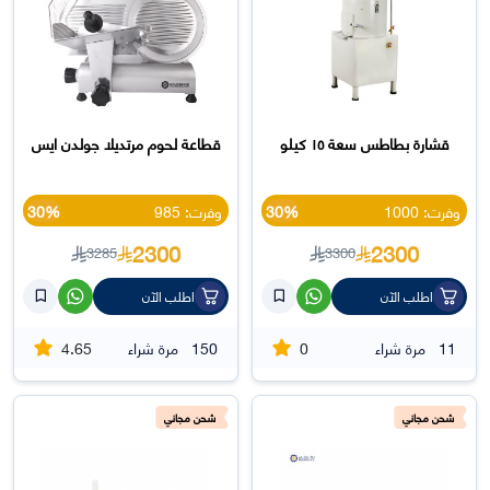
قشارة بطاطس سعة ١٥ كيلو
قطاعة لحوم مرتديلا جولدن ايس
وفرت: 1000
30%
وفرت: 985
30%
2300
2300
3285
3300
اطلب الآن
اطلب الآن
4.65
0
11
مرة شراء
150
مرة شراء
شحن مجاني
شحن مجاني