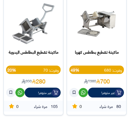
ماكينة تقطيع بطاطس كهربا
ماكينة تقطيع البطاطس اليدوية
وفرت: 680
49%
وفرت: 70
20%
280
700
350
1380
غير متوفر!
غير متوفر!
0
0
80
مرة شراء
105
مرة شراء