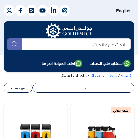
English
بحث
استشارة طلب المعدات
اطلب الصيانة! انقر هنا
الرئيسية
/
ماكينات العصائر
/ ماكينات العصائر
فرز
فرز حسب
شحن مجاني