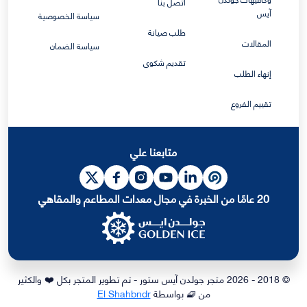
اتصل بنا
آيس
سياسة الخصوصية
طلب صيانة
المقالات
سياسة الضمان
تقديم شكوى
إنهاء الطلب
تقييم الفروع
متابعنا علي
20 عامًا من الخبرة في مجال معدات المطاعم والمقاهي
© 2018 - 2026 متجر جولدن آيس ستور - تم تطوير المتجر بكل ❤️ والكثير
من 🧇 بواسطة
El Shahbndr