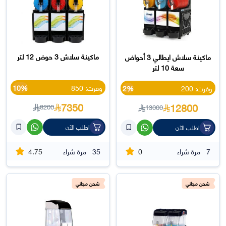
ماكينة سلاش 3 حوض 12 لتر
ماكينة سلاش ايطالي 3 أحواض
سعة 10 لتر
وفرت: 850
10%
وفرت: 200
2%
7350
12800
8200
13000
اطلب الآن
اطلب الآن
4.75
0
7
مرة شراء
35
مرة شراء
شحن مجاني
شحن مجاني